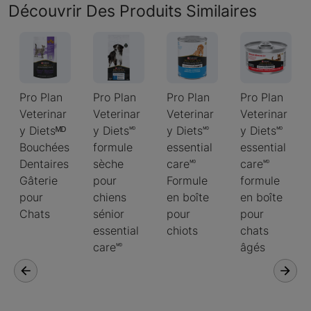
Découvrir Des Produits Similaires
Pro Plan
Pro Plan
Pro Plan
Pro Plan
Veterinar
Veterinar
Veterinar
Veterinar
y Dietsᴹᴰ
y Diets🅫
y Diets🅫
y Diets🅫
Bouchées
formule
essential
essential
Dentaires
sèche
care🅫
care🅫
Gâterie
pour
Formule
formule
pour
chiens
en boîte
en boîte
Chats
sénior
pour
pour
essential
chiots
chats
care🅫
âgés