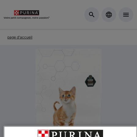
Skip to Main Content
page d'accueil