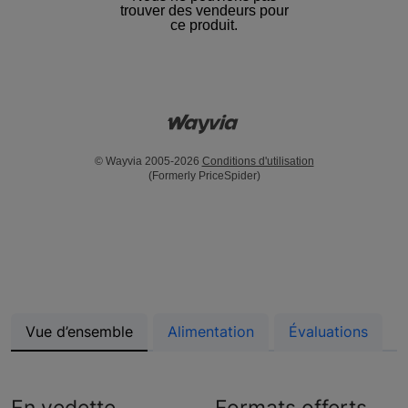
trouver des vendeurs pour
ce produit.
© Wayvia 2005-2026
Conditions d'utilisation
(Formerly PriceSpider)
Vue d’ensemble
Alimentation
Évaluations
En vedette
Formats offerts