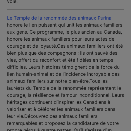
volé.
Le Temple de la renommée des animaux Purina
honore le lien puissant qui unit les animaux familiers
aux gens. Ce programme, le plus ancien au Canada,
honore les animaux familiers pour leurs actes de
courage et de loyauté.
Ces animaux familiers ont été
bien plus que des compagnons : ils ont sauvé des
vies, offert du réconfort et été fidèles en temps
difficiles. Leurs histoires témoignent de la force du
lien humain-animal et de l’incidence incroyable des
animaux familiers sur notre bien-être.
Tous les
lauréats du Temple de la renommée représentent le
courage, la résilience et l’amour inconditionnel. Leurs
héritages continuent d’inspirer les Canadiens à
valoriser et à célébrer les animaux familiers dans
leur vie.
Découvrez ces animaux familiers
remarquables et proposez la candidature de votre
propre héros à quatre pattes. Qu’il s’agisse d’un