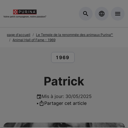
Skip to Main Content
page d'accueil
Le Temple de la renommée des animaux Purina🅪
Animal Hall of Fame - 1969
LIRE DES ARTICLES À PR
1969
Patrick
Mis à jour
:
30/05/2025
•
Partager cet article