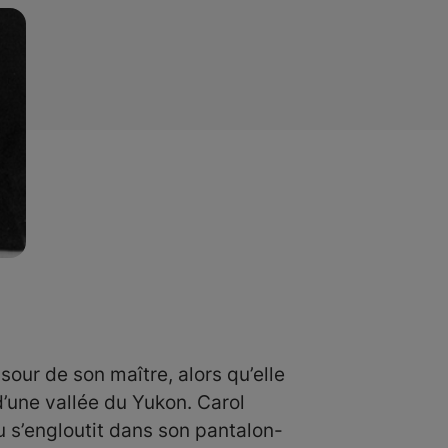
our de son maître, alors qu’elle
d’une vallée du Yukon. Carol
au s’engloutit dans son pantalon-