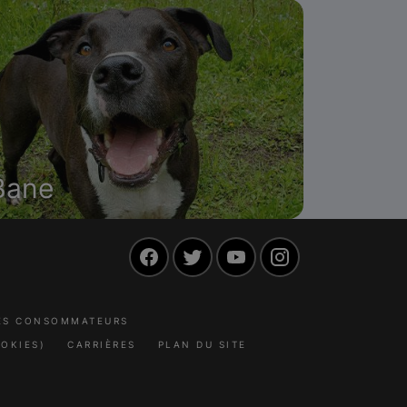
Bane
Facebook
Twitter
YouTube
Instagram
LES CONSOMMATEURS
OKIES)
CARRIÈRES
PLAN DU SITE