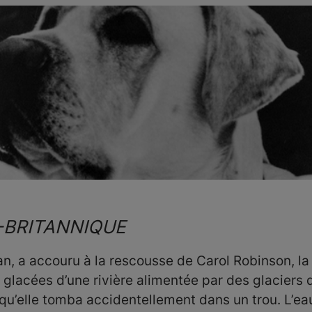
-BRITANNIQUE
 a accouru à la rescousse de Carol Robinson, la s
 glacées d’une rivière alimentée par des glaciers 
orsqu’elle tomba accidentellement dans un trou. L’e