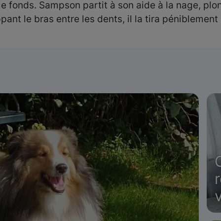
s le fonds. Sampson partit à son aide à la nage, pl
ppant le bras entre les dents, il la tira péniblement