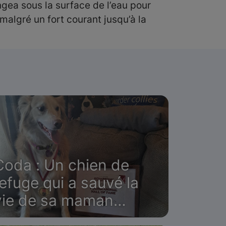
ongea sous la surface de l’eau pour
 malgré un fort courant jusqu’à la
Coda : Un chien de
refuge qui a sauvé la
vie de sa maman
humaine