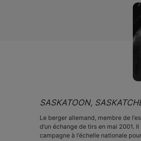
SASKATOON, SASKATC
Le berger allemand, membre de l’esc
d’un échange de tirs en mai 2001. Il 
campagne à l’échelle nationale pou