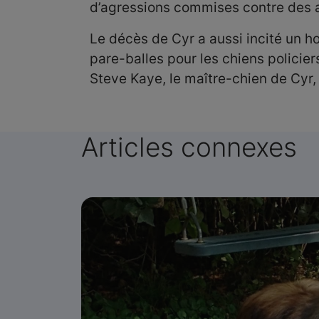
d’agressions commises contre des an
Le décès de Cyr a aussi incité un h
pare-balles pour les chiens policier
Steve Kaye, le maître-chien de Cyr
Articles connexes