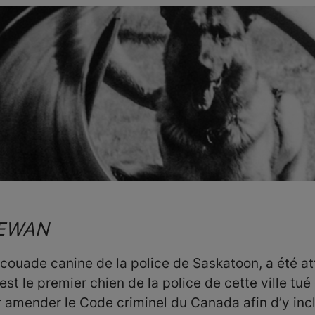
HEWAN
ouade canine de la police de Saskatoon, a été atte
est le premier chien de la police de cette ville tué 
r amender le Code criminel du Canada afin d’y inc