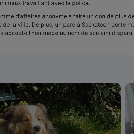
imaux travaillant avec la police.
omme d’affaires anonyme à faire un don de plus de 
s de la ville. De plus, un parc à Saskatoon porte 
, a accepté l’hommage au nom de son ami disparu.