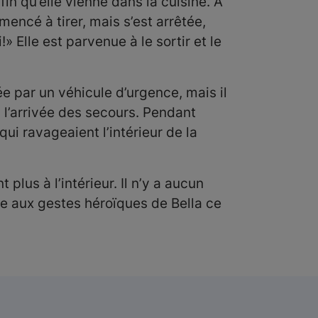
in qu’elle vienne dans la cuisine. À
ommencé à tirer, mais s’est arrêtée,
» Elle est parvenue à le sortir et le
pée par un véhicule d’urgence, mais il
 l’arrivée des secours. Pendant
ui ravageaient l’intérieur de la
lus à l’intérieur. Il n’y a aucun
âce aux gestes héroïques de Bella ce