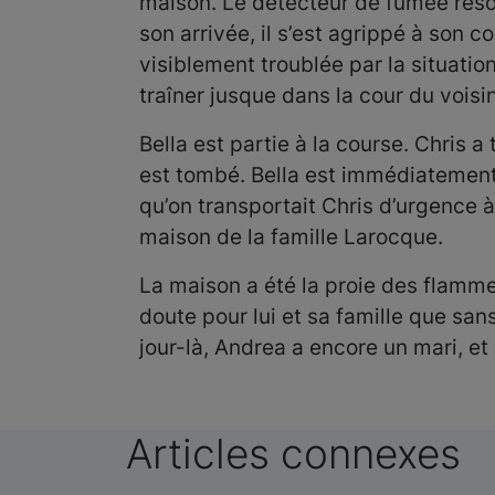
maison. Le détecteur de fumée résonn
son arrivée, il s’est agrippé à son co
visiblement troublée par la situation
traîner jusque dans la cour du voisin
Bella est partie à la course. Chris a
est tombé. Bella est immédiatement 
qu’on transportait Chris d’urgence à
maison de la famille Larocque.
La maison a été la proie des flammes
doute pour lui et sa famille que san
jour-là, Andrea a encore un mari, et
Articles connexes