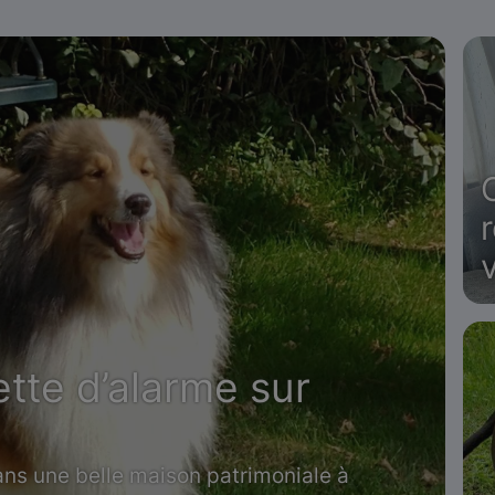
ette d’alarme sur
ans une belle maison patrimoniale à