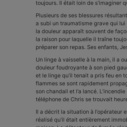
toujours. Il était loin de s’imaginer 
Plusieurs de ses blessures résulta
a subi un traumatisme grave qui lui
la douleur apparaît souvent de faço
la raison pour laquelle il traîne tou
préparer son repas. Ses enfants, Jes
Un linge à vaisselle à la main, il a o
douleur foudroyante à son pied gauche
et le linge qu’il tenait a pris feu en
flammes se sont rapidement propagée
son chandail et l’a lancé. L’incendi
téléphone de Chris se trouvait heur
Il a décrit la situation à l’opérate
réalisé qu’il était entièrement immob