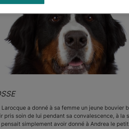
OSSE
is Larocque a donné à sa femme un jeune bouvier be
ir pris soin de lui pendant sa convalescence, à la 
 pensait simplement avoir donné à Andrea le petit 