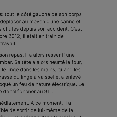
: tout le côté gauche de son corps
se déplacer au moyen d’une canne et
s chutes depuis son accident. C’est
re 2012, il était en train de
travail.
 son repas. Il a alors ressenti une
mber. Sa tête a alors heurté le four,
i, le linge dans les mains, quand les
assé du linge à vaisselle, a enlevé
voqué un feu de nature électrique. Le
e de téléphoner au 911.
mmédiatement. À ce moment, il a
sible de sortir de lui-même de la