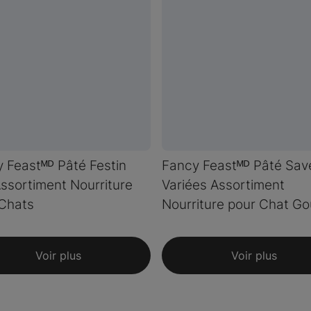
 Feastᴹᴰ Pâté Festin
Fancy Feastᴹᴰ Pâté Sav
Assortiment Nourriture
Variées Assortiment
Chats
Nourriture pour Chat G
Voir plus
Voir plus