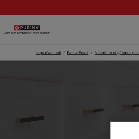
Skip to Main Content
page d'accueil
Fancy Feast
Nourriture et gâteries po