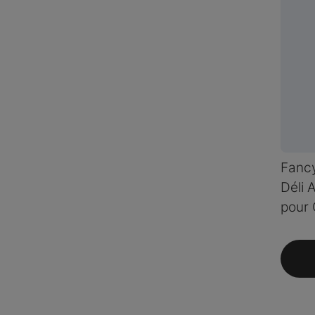
Fancy
Déli 
pour 