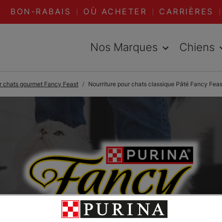
BON-RABAIS
OÙ ACHETER
CARRIÈRES
Nos Marques
Chiens
ur chats gourmet Fancy Feast
Nourriture pour chats classique Pâté Fancy Feas