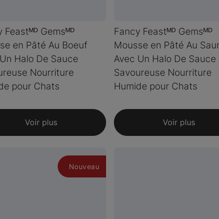
y Feastᴹᴰ Gemsᴹᴰ
Fancy Feastᴹᴰ Gemsᴹᴰ
se en Pâté Au Boeuf
Mousse en Pâté Au Sa
 Un Halo De Sauce
Avec Un Halo De Sauce
reuse Nourriture
Savoureuse Nourriture
de pour Chats
Humide pour Chats
Voir plus
Voir plus
Nouveau