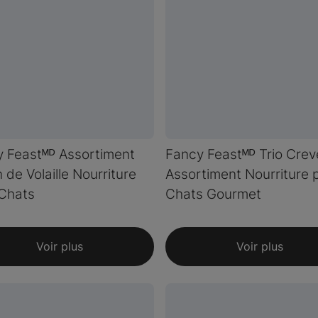
 Feastᴹᴰ Assortiment
Fancy Feastᴹᴰ Trio Crev
n de Volaille Nourriture
Assortiment Nourriture 
Chats
Chats Gourmet
Voir plus
Voir plus