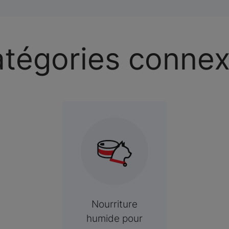
tégories conne
Nourriture
humide pour