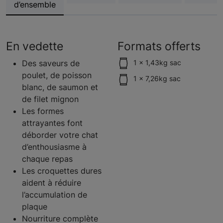
d’ensemble
En vedette
Formats offerts
Des saveurs de
1 x 1,43kg sac
poulet, de poisson
1 x 7,26kg sac
blanc, de saumon et
de filet mignon
Les formes
attrayantes font
déborder votre chat
d’enthousiasme à
chaque repas
Les croquettes dures
aident à réduire
l’accumulation de
plaque
Nourriture complète