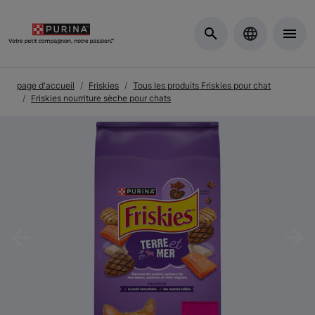
Skip to Main Content
page d'accueil
Friskies
Tous les produits Friskies pour chat
Friskies nourriture sèche pour chats
Previous
Nex