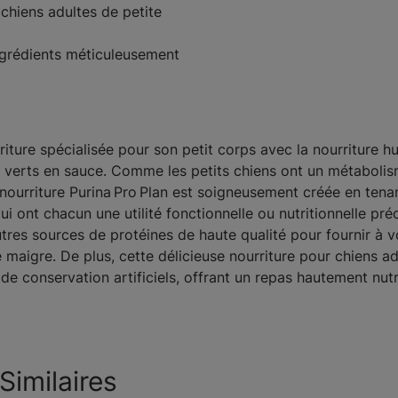
 chiens adultes de petite
ingrédients méticuleusement
riture spécialisée pour son petit corps avec la nourriture 
s verts en sauce. Comme les petits chiens ont un métabolis
 nourriture Purina Pro Plan est soigneusement créée en tena
i ont chacun une utilité fonctionnelle ou nutritionnelle pré
tres sources de protéines de haute qualité pour fournir à vo
maigre. De plus, cette délicieuse nourriture pour chiens ad
de conservation artificiels, offrant un repas hautement nut
Similaires