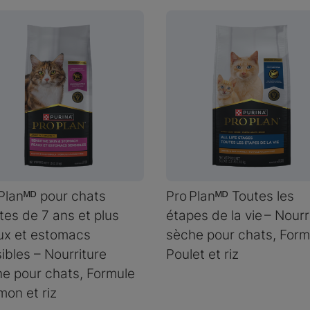
Planᴹᴰ pour chats
Pro Planᴹᴰ Toutes les
tes de 7 ans et plus
étapes de la vie – Nourr
ux et estomacs
sèche pour chats, Form
ibles – Nourriture
Poulet et riz
e pour chats, Formule
on et riz