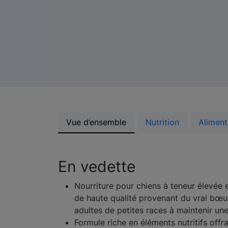
Vue d’ensemble
Nutrition
Aliment
En vedette
Nourriture pour chiens à teneur élevée 
de haute qualité provenant du vrai bœuf
adultes de petites races à maintenir u
Formule riche en éléments nutritifs offr