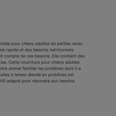
humide pour chiens adultes de petites races
me rapide et des besoins nutritionnels
nt compte de ces besoins. Elle contient des
cise. Cette nourriture pour chiens adultes
tre animal familier les protéines dont il a
ultes à teneur élevée en protéines est
ritif adapté pour répondre aux besoins