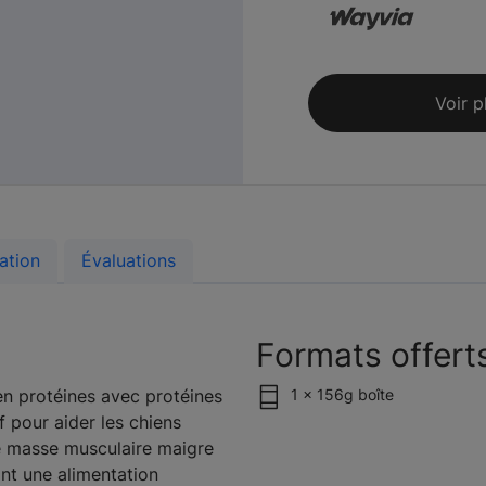
Voir p
ation
Évaluations
Formats offert
en protéines avec protéines
1 x 156g boîte
 pour aider les chiens
ne masse musculaire maigre
ant une alimentation