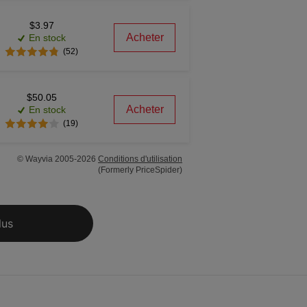
$3.97
Acheter
En stock
(52)
$50.05
Acheter
En stock
(19)
© Wayvia 2005-2026
Conditions d'utilisation
(Formerly PriceSpider)
lus