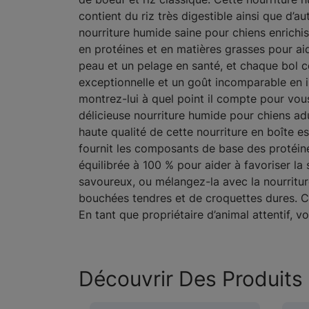
contient du riz très digestible ainsi que d’a
nourriture humide saine pour chiens enrichi
en protéines et en matières grasses pour ai
peau et un pelage en santé, et chaque bol c
exceptionnelle et un goût incomparable en i
montrez-lui à quel point il compte pour vou
délicieuse nourriture humide pour chiens ad
haute qualité de cette nourriture en boîte es
fournit les composants de base des protéine
équilibrée à 100 % pour aider à favoriser l
savoureux, ou mélangez-la avec la nourritu
bouchées tendres et de croquettes dures. Cet
En tant que propriétaire d’animal attentif, v
Découvrir Des Produits 