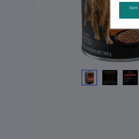
Previous
Outil