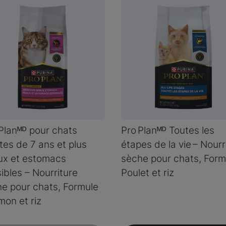
Planᴹᴰ pour chats
Pro Planᴹᴰ Toutes les
tes de 7 ans et plus
étapes de la vie – Nourr
ux et estomacs
sèche pour chats, Form
ibles – Nourriture
Poulet et riz
e pour chats, Formule
on et riz