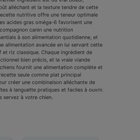
oût alléchant et la texture tendre de cette
ecette nutritive offre une teneur optimale
 Les acides gras oméga-6 favorisent une
e compagnon canin une nutrition
ntials à son alimentation quotidienne, et
e alimentation avancée en lui servant cette
 et riz classique. Chaque ingrédient de
ctionnel bien précis, et la vraie viande
chiens fournit une alimentation complète et
 recette seule comme plat principal
our créer une combinaison alléchante de
s à languette pratiques et faciles à ouvrir.
s servez à votre chien.