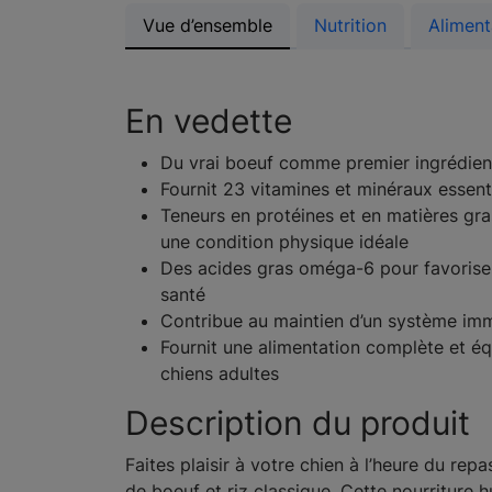
Vue d’ensemble
Nutrition
Aliment
En vedette
Du vrai boeuf comme premier ingrédien
Fournit 23 vitamines et minéraux essent
Teneurs en protéines et en matières gra
une condition physique idéale
Des acides gras oméga-6 pour favorise
santé
Contribue au maintien d’un système imm
Fournit une alimentation complète et éq
chiens adultes
Description du produit
Faites plaisir à votre chien à l’heure du rep
de boeuf et riz classique. Cette nourriture