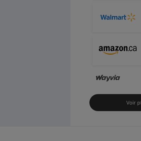
Voir p