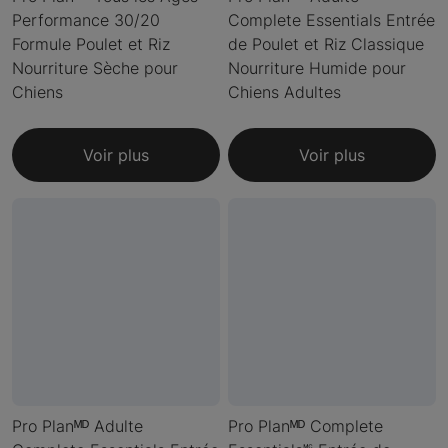
Performance 30/20
Complete Essentials Entrée
Formule Poulet et Riz
de Poulet et Riz Classique
Nourriture Sèche pour
Nourriture Humide pour
Chiens
Chiens Adultes
Voir plus
Voir plus
Pro Planᴹᴰ Adulte
Pro Planᴹᴰ Complete