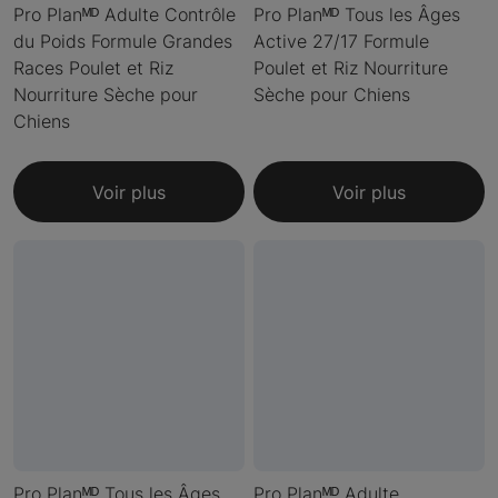
Pro Planᴹᴰ Adulte Contrôle
Pro Planᴹᴰ Tous les Âges
du Poids Formule Grandes
Active 27/17 Formule
Races Poulet et Riz
Poulet et Riz Nourriture
Nourriture Sèche pour
Sèche pour Chiens
Chiens
Voir plus
Voir plus
Pro Planᴹᴰ Tous les Âges
Pro Planᴹᴰ Adulte