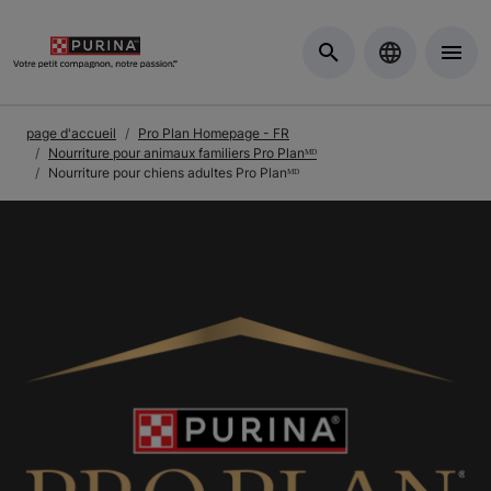
Skip to Main Content
page d'accueil
Pro Plan Homepage - FR
Nourriture pour animaux familiers Pro Planᴹᴰ
Nourriture pour chiens adultes Pro Planᴹᴰ