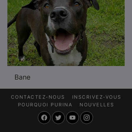
Bane
CONTACTEZ-NOUS
INSCRIVEZ-VOUS
POURQUOI PURINA
NOUVELLES
Facebook
Twitter
YouTube
Instagram