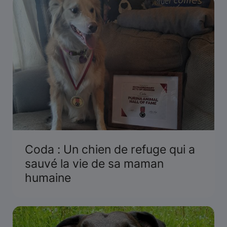
Coda : Un chien de refuge qui a
sauvé la vie de sa maman
humaine