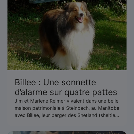
Billee : Une sonnette
d’alarme sur quatre pattes
Jim et Marlene Reimer vivaient dans une belle
maison patrimoniale à Steinbach, au Manitoba
avec Billee, leur berger des Shetland (sheltie)
de quatre ans. Une nuit fatidique a changé
leur vie à jamais.