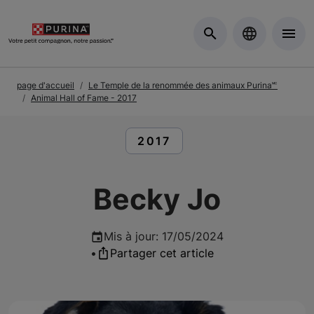
Skip to Main Content
page d'accueil
Le Temple de la renommée des animaux Purina🅪
Animal Hall of Fame - 2017
LIRE DES ARTICLES À PR
2017
Becky Jo
Mis à jour
:
17/05/2024
•
Partager cet article