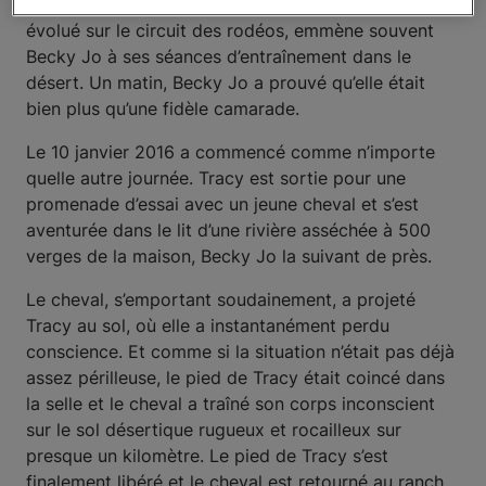
pour la course aux tonneaux. Tracy, qui a longtemps
évolué sur le circuit des rodéos, emmène souvent
Becky Jo à ses séances d’entraînement dans le
désert. Un matin, Becky Jo a prouvé qu’elle était
bien plus qu’une fidèle camarade.
Le 10 janvier 2016 a commencé comme n’importe
quelle autre journée. Tracy est sortie pour une
promenade d’essai avec un jeune cheval et s’est
aventurée dans le lit d’une rivière asséchée à 500
verges de la maison, Becky Jo la suivant de près.
Le cheval, s’emportant soudainement, a projeté
Tracy au sol, où elle a instantanément perdu
conscience. Et comme si la situation n’était pas déjà
assez périlleuse, le pied de Tracy était coincé dans
la selle et le cheval a traîné son corps inconscient
sur le sol désertique rugueux et rocailleux sur
presque un kilomètre. Le pied de Tracy s’est
finalement libéré et le cheval est retourné au ranch