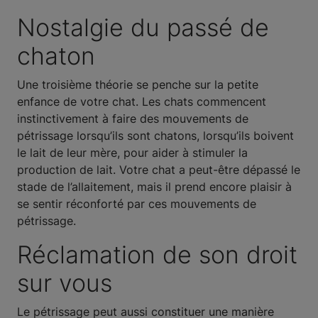
Nostalgie du passé de
chaton
Une troisième théorie se penche sur la petite
enfance de votre chat. Les chats commencent
instinctivement à faire des mouvements de
pétrissage lorsqu’ils sont chatons, lorsqu’ils boivent
le lait de leur mère, pour aider à stimuler la
production de lait. Votre chat a peut-être dépassé le
stade de l’allaitement, mais il prend encore plaisir à
se sentir réconforté par ces mouvements de
pétrissage.
Réclamation de son droit
sur vous
Le pétrissage peut aussi constituer une manière