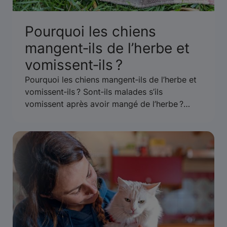
Pourquoi les chiens
mangent‑ils de l’herbe et
vomissent‑ils ?
Pourquoi les chiens mangent‑ils de l’herbe et
vomissent‑ils ? Sont‑ils malades s’ils
vomissent après avoir mangé de l’herbe ?
Qu’est‑ce que cela signifie ? Apprenez‑en plus
sur la façon d’empêcher votre chien de
manger de l’herbe et de vomir.