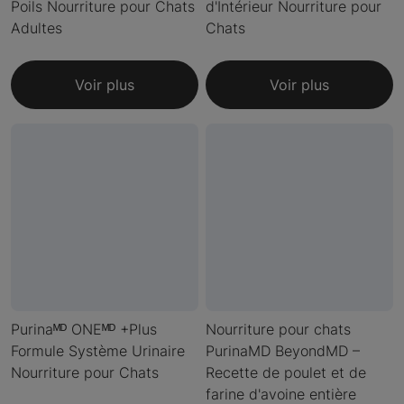
Poils Nourriture pour Chats
d'Intérieur Nourriture pour
Adultes
Chats
Voir plus
Voir plus
Purinaᴹᴰ ONEᴹᴰ +Plus
Nourriture pour chats
Formule Système Urinaire
PurinaMD BeyondMD –
Nourriture pour Chats
Recette de poulet et de
farine d'avoine entière