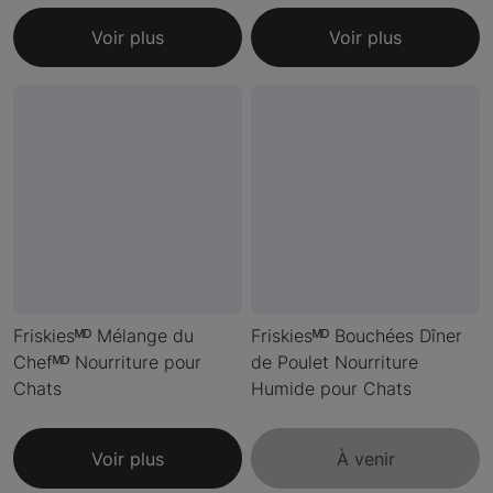
Voir plus
Voir plus
Friskiesᴹᴰ Mélange du
Friskiesᴹᴰ Bouchées Dîner
Chefᴹᴰ Nourriture pour
de Poulet Nourriture
Chats
Humide pour Chats
Voir plus
À venir