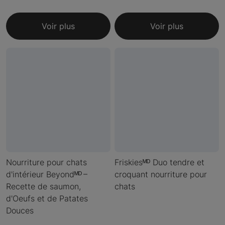
Voir plus
Voir plus
Nourriture pour chats
Friskiesᴹᴰ Duo tendre et
d'intérieur Beyondᴹᴰ –
croquant nourriture pour
Recette de saumon,
chats
d'Oeufs et de Patates
Douces