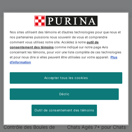
Nos sites utilisent des témoins et d’autres technologies pour que nous et
nos partenaires puissions nous souvenir de vous et comprendre
Produits
comment vous utilisez notre site. Accédez à notre
outil de
consentement des témoins
comme indiqué sur notre page Avis
concernant les témoins, pour voir une liste complète de ces technologies
et pour nous dire si elles peuvent être utilisées sur votre appareil.
Plus
d'information
Accepter tous les cookies
Déclic
Outil de consentement des témoins
Purinaᴹᴰ ONEᴹᴰ +Plus
Purinaᴹᴰ ONEᴹᴰ +Plus
Contrôle des Boules de
Chats Âgés 7+ pour Chats