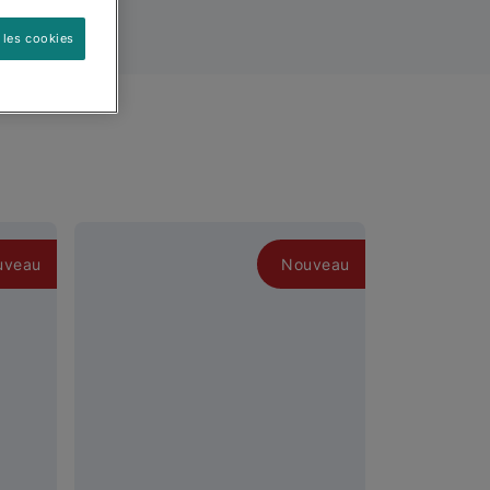
 les cookies
uveau
Nouveau