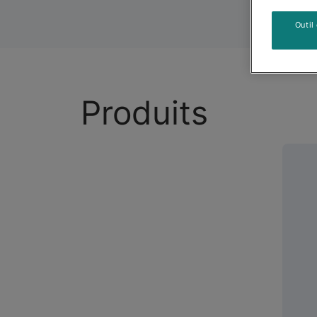
Outil
Produits