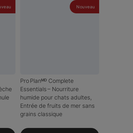
uveau
Nouveau
Pro Planᴹᴰ Complete
sèche
Essentials – Nourriture
mule
humide pour chats adultes,
Entrée de fruits de mer sans
grains classique