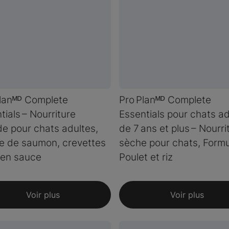
lanᴹᴰ Complete
Pro Planᴹᴰ Complete
tials – Nourriture
Essentials pour chats a
e pour chats adultes,
de 7 ans et plus – Nourri
e de saumon, crevettes
sèche pour chats, Form
z en sauce
Poulet et riz
Voir plus
Voir plus