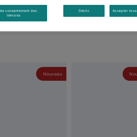
 de consentement des
Déclic
Accepter tous
témoins
Nouveau
No