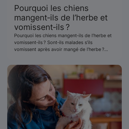
Pourquoi les chiens
mangent‑ils de l’herbe et
vomissent‑ils ?
Pourquoi les chiens mangent‑ils de l’herbe et
vomissent‑ils ? Sont‑ils malades s’ils
vomissent après avoir mangé de l’herbe ?
Qu’est‑ce que cela signifie ? Apprenez‑en plus
sur la façon d’empêcher votre chien de
manger de l’herbe et de vomir.