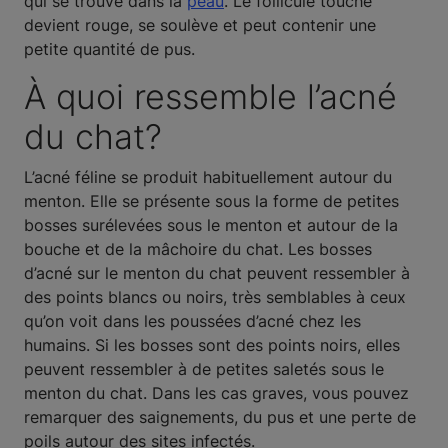
qui se trouve dans la
peau
. Le follicule touché
devient rouge, se soulève et peut contenir une
petite quantité de pus.
À quoi ressemble l’acné
du chat?
L’acné féline se produit habituellement autour du
menton. Elle se présente sous la forme de petites
bosses surélevées sous le menton et autour de la
bouche et de la mâchoire du chat. Les bosses
d’acné sur le menton du chat peuvent ressembler à
des points blancs ou noirs, très semblables à ceux
qu’on voit dans les poussées d’acné chez les
humains. Si les bosses sont des points noirs, elles
peuvent ressembler à de petites saletés sous le
menton du chat. Dans les cas graves, vous pouvez
remarquer des saignements, du pus et une perte de
poils autour des sites infectés.