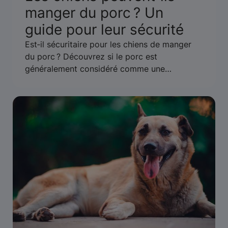
manger du porc ? Un
guide pour leur sécurité
Est‑il sécuritaire pour les chiens de manger
du porc ? Découvrez si le porc est
généralement considéré comme une
nourriture sécuritaire pour les chiens ou s’il y
a des préoccupations potentielles à
connaître. Renseignez‑vous.