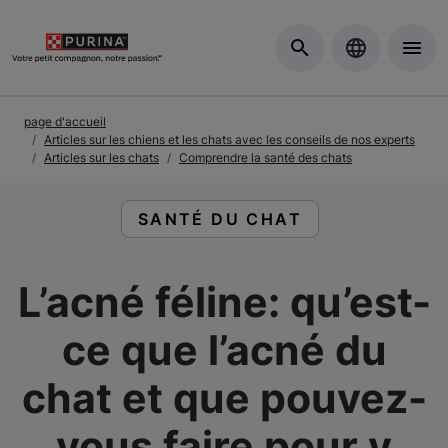
Skip to Main Content
page d'accueil
Articles sur les chiens et les chats avec les conseils de nos experts
Articles sur les chats
Comprendre la santé des chats
LIRE DES ARTICLES À PROPOS D
SANTÉ DU CHAT
L’acné féline: qu’est-
ce que l’acné du
chat et que pouvez-
vous faire pour y