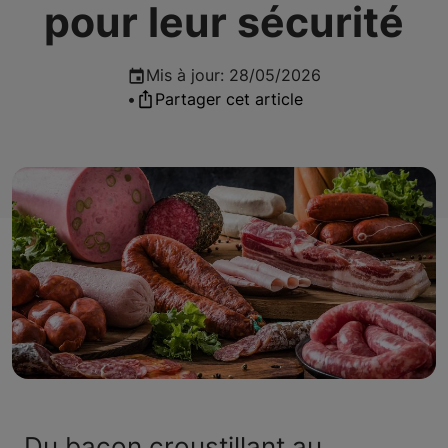
pour leur sécurité
Mis à jour
:
28/05/2026
•
Partager cet article
Du bacon croustillant au