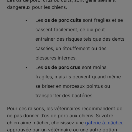
Les os de porc, crus ou cuits, sont généralement
dangereux pour les chiens.
Les
os de porc cuits
sont fragiles et se
cassent facilement, ce qui peut
entraîner des risques tels que des dents
cassées, un étouffement ou des
blessures internes.
Les
os de porc crus
sont moins
fragiles, mais ils peuvent quand même
se briser en morceaux pointus ou
transporter des bactéries.
Pour ces raisons, les vétérinaires recommandent de
ne pas donner d’os de porc aux chiens. Si votre
chien aime mâcher, choisissez une
gâterie à mâcher
approuvée par un vétérinaire ou une autre option