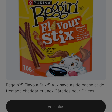
Beggin’ᴹᴰ Flavour Stixᴹᴰ Aux saveurs de bacon et de
fromage cheddar et Jack Gâteries pour Chiens
Voir plus