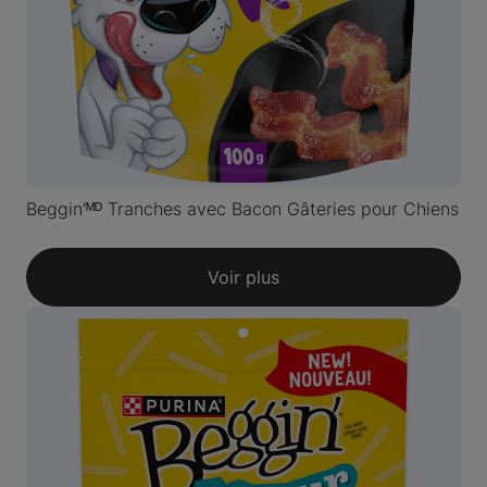
Beggin’ᴹᴰ Tranches avec Bacon Gâteries pour Chiens
Voir plus