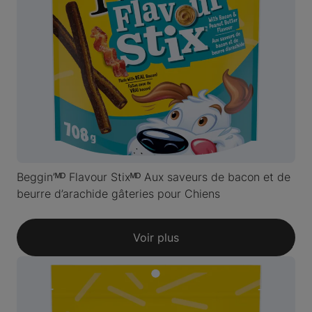
Beggin’ᴹᴰ Flavour Stixᴹᴰ Aux saveurs de bacon et de
beurre d’arachide gâteries pour Chiens
Voir plus