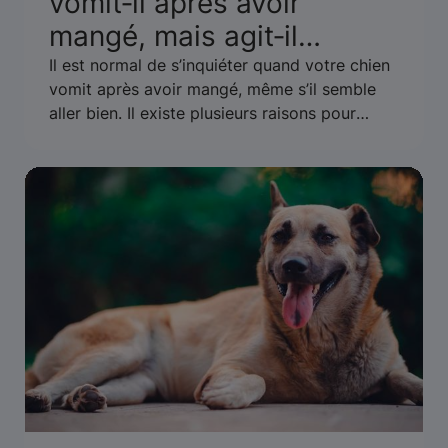
vomit‑il après avoir
mangé, mais agit‑il
normalement ?
Il est normal de s’inquiéter quand votre chien
vomit après avoir mangé, même s’il semble
aller bien. Il existe plusieurs raisons pour
lesquelles cela peut arriver. Découvrez quand
vous devriez vous inquiéter ou appeler le
vétérinaire.