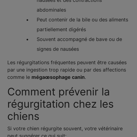
nausées et des contractions
abdominales
Peut contenir de la bile ou des aliments
partiellement digérés
Souvent accompagné de bave ou de
signes de nausées
Les régurgitations fréquentes peuvent être causées
par une ingestion trop rapide ou par des affections
comme le
mégaœsophage canin
.
Comment prévenir la
régurgitation chez les
chiens
Si votre chien régurgite souvent, votre vétérinaire
peut suggérer ce qui suit: