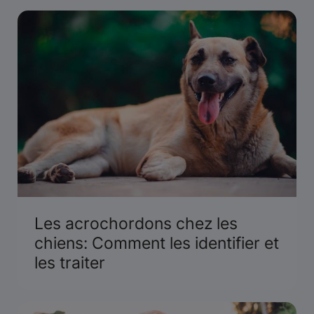
a des préoccupations potentielles à
connaître. Renseignez‑vous.
Les acrochordons chez les
chiens: Comment les identifier et
les traiter