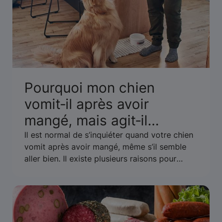
Pourquoi mon chien
vomit‑il après avoir
mangé, mais agit‑il
normalement ?
Il est normal de s’inquiéter quand votre chien
vomit après avoir mangé, même s’il semble
aller bien. Il existe plusieurs raisons pour
lesquelles cela peut arriver. Découvrez quand
vous devriez vous inquiéter ou appeler le
vétérinaire.