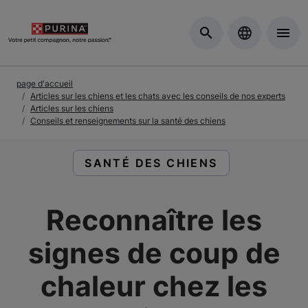
Skip to Main Content
page d'accueil
Articles sur les chiens et les chats avec les conseils de nos experts
Articles sur les chiens
Conseils et renseignements sur la santé des chiens
LIRE DES ARTICLES À PROPOS DE
SANTÉ DES CHIENS
Reconnaître les
signes de coup de
chaleur chez les