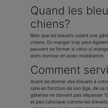
Quand les bleu
chiens?
Bien que les bleuets soient une gâte
chiens. En manger trop peut égaleme
peuvent se former si celui-ci mange 
alors donnez-en avec modération.
Comment servir
Avant de donner des bleuets à votre 
sûre en fonction de son âge, de sa t
gâteries ne doivent pas dépasser 10
et peu calorique comme les bleuets