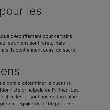
pour les
risque d’étouffement pour certains
ez les chiens sont rares, mais
ais ils contiennent aussi du sucre,
iens
s aidera à déterminer la quantité
itionniste principale de Purina: «Les
 si celles-ci sont une option saine
lète et équilibrée à 100 pour cent