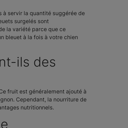
 à servir la quantité suggérée de
leuets surgelés sont
de la variété parce que ce
bleuet à la fois à votre chien
t-ils des
Ce fruit est généralement ajouté à
agnon. Cependant, la nourriture de
antages nutritionnels.
ce