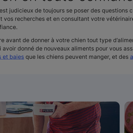
il est judicieux de toujours se poser des question
 vos recherches et en consultant votre vétérinai
fiance.
re avant de donner à votre chien tout type d’alimen
i avoir donné de nouveaux aliments pour vous assur
s et baies
que les chiens peuvent manger, et des
a