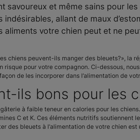
ont savoureux et même sains pour les
 indésirables, allant de maux d’esto
s aliments votre chien peut et ne peut
es chiens peuvent-ils manger des bleuets?», la ré
un risque pour votre compagnon. Ci-dessous, nous 
 façon de les incorporer dans l’alimentation de vot
nt-ils bons pour les 
 gâterie à faible teneur en calories pour les chien
amines C et K. Ces éléments nutritifs soutiennent 
ter des bleuets à l’alimentation de votre chien es