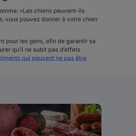
s comme: «Les chiens peuvent-ils
re, vous pouvez donner à votre chien
t pour les gens, afin de garantir sa
er qu’il ne subit pas d’effets
liments qui peuvent ne pas être