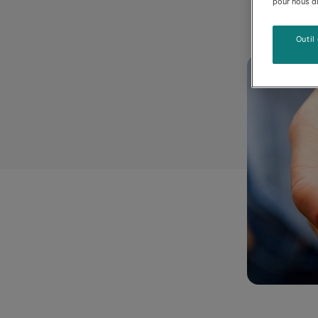
pour nous dir
Outil