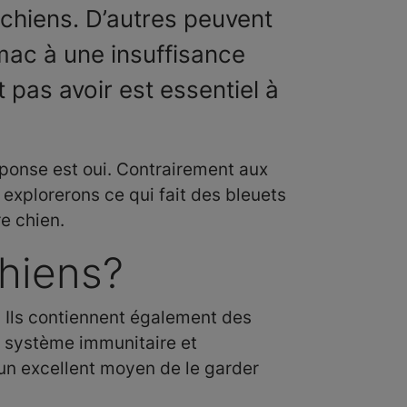
 chiens. D’autres peuvent
mac à une insuffisance
 pas avoir est essentiel à
ponse est oui. Contrairement aux
explorerons ce qui fait des bleuets
re chien.
chiens?
s. Ils contiennent également des
le système immunitaire et
t un excellent moyen de le garder