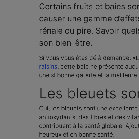
Certains fruits et baies s
causer une gamme d’effets
rénale ou pire. Savoir quel
son bien-être.
Si vous vous êtes déjà demandé: «L
raisins
, cette baie ne présente auc
une si bonne gâterie et la meilleure
Les bleuets so
Oui, les bleuets sont une excellente
antioxydants, des fibres et des vit
contribuent à la santé globale. Ajou
heureux et en bonne santé.