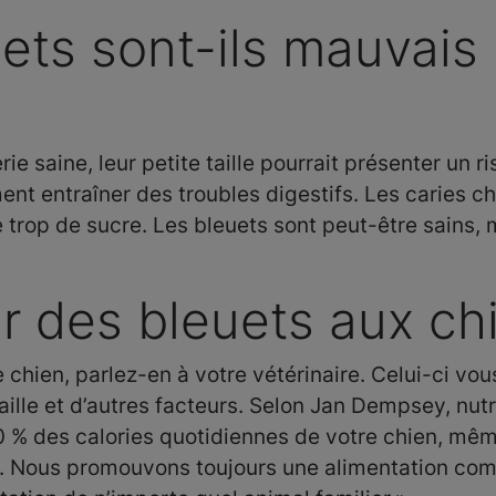
ets sont-ils mauvais 
rie saine, leur petite taille pourrait présenter un 
nt entraîner des troubles digestifs. Les caries ch
trop de sucre. Les bleuets sont peut-être sains, m
 des bleuets aux ch
chien, parlez-en à votre vétérinaire. Celui-ci vou
aille et d’autres facteurs. Selon Jan Dempsey, nutr
 % des calories quotidiennes de votre chien, même
. Nous promouvons toujours une alimentation comp