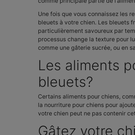
comme principale partie de l’alimen
Une fois que vous connaissez les re
bleuets à votre chien. Les bleuets f
particulièrement savoureux par temp
processus change la texture pour l
comme une gâterie sucrée, ou en sa
Les aliments p
bleuets?
Certains aliments pour chiens, co
la nourriture pour chiens pour ajout
votre chien peut ne pas contenir cet
Gâtez votre ch