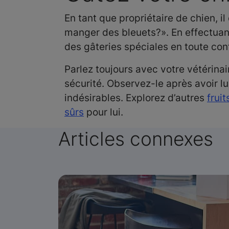
En tant que propriétaire de chien, 
manger des bleuets?». En effectuant
des gâteries spéciales en toute con
Parlez toujours avec votre vétérinai
sécurité. Observez-le après avoir lu
indésirables. Explorez d’autres
fruit
sûrs
pour lui.
Articles connexes