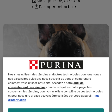
Mis à jour
:
08/07/2024
•
Partager cet article
Nos sites utilisent des témoins et d’autres technologies pour que nous et
nos partenaires puissions nous souvenir de vous et comprendre
comment vous utilisez notre site. Accédez à notre
outil de
consentement des témoins
comme indiqué sur notre page Avis
concernant les témoins, pour voir une liste complète de ces technologies
Plusieurs raisons pourraient
et pour nous dire si elles peuvent être utilisées sur votre appareil.
Plus
d'information
expliquer pourquoi votre chiot