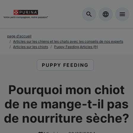
Skip to Main Content
page d'accueil
Articles sur les chiens et les chats avec les conseils de nos experts
Articles sur les chiots
Puppy Feeding Articles (fr)
LIRE DES ARTICLES À PROPOS 
PUPPY FEEDING
Pourquoi mon chiot
de ne mange-t-il pas
de nourriture sèche?