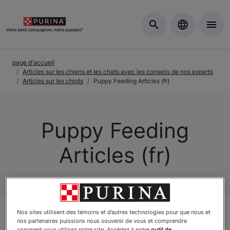
Skip to Main Content
page d'accueil
Articles sur les chiens et les chats avec les conseils de nos experts
Articles sur les chiots
Puppy Feeding Articles (fr)
Puppy Feeding
Articles (fr)
Nos sites utilisent des témoins et d’autres technologies pour que nous et
nos partenaires puissions nous souvenir de vous et comprendre
comment vous utilisez notre site. Accédez à notre
outil de