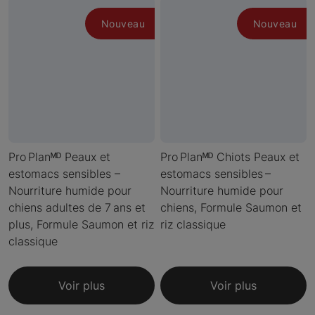
Nouveau
Nouveau
Pro Planᴹᴰ Peaux et
Pro Planᴹᴰ Chiots Peaux et
estomacs sensibles –
estomacs sensibles –
Nourriture humide pour
Nourriture humide pour
chiens adultes de 7 ans et
chiens, Formule Saumon et
plus, Formule Saumon et riz
riz classique
classique
Voir plus
Voir plus