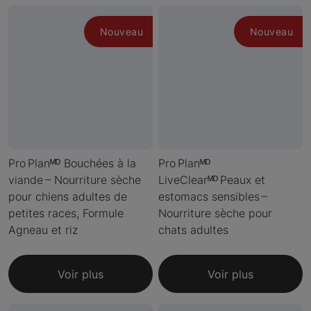
Nouveau
Nouveau
Pro Planᴹᴰ Bouchées à la
Pro Planᴹᴰ
viande – Nourriture sèche
LiveClearᴹᴰ Peaux et
pour chiens adultes de
estomacs sensibles –
petites races, Formule
Nourriture sèche pour
Agneau et riz
chats adultes
Voir plus
Voir plus