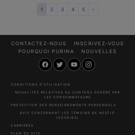
(current)
Next
1
2
3
4
5
›
CONTACTEZ-NOUS
INSCRIVEZ-VOUS
POURQUOI PURINA
NOUVELLES
Facebook
Twitter
YouTube
Instagram
CONDITIONS D’UTILISATION
MODALITÉS RELATIVES AU CONTENU GÉNÉRÉ PAR
LES CONSOMMATEURS
PROTECTION DES RENSEIGNEMENTS PERSONNELS
AVIS CONCERNANT LES TÉMOINS DE NESTLÉ
(COOKIES)
CARRIÈRES
PLAN DU SITE