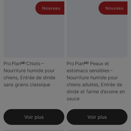
Nouveau
Nouveau
Pro Planᴹᴰ Chiots –
Pro Planᴹᴰ Peaux et
Nourriture humide pour
estomacs sensibles –
chiens, Entrée de dinde
Nourriture humide pour
sans grains classique
chiens adultes, Entrée de
dinde et farine d’avoine en
sauce
Voir plus
Voir plus