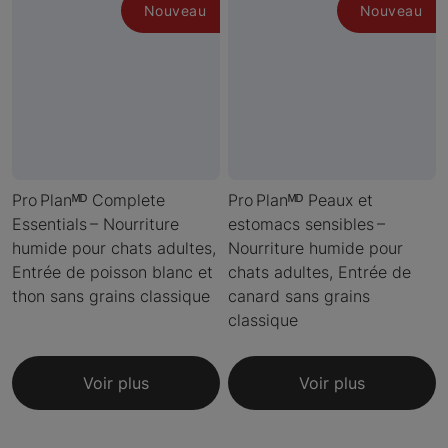
Nouveau
Nouveau
Pro Planᴹᴰ Complete
Pro Planᴹᴰ Peaux et
Essentials – Nourriture
estomacs sensibles –
humide pour chats adultes,
Nourriture humide pour
Entrée de poisson blanc et
chats adultes, Entrée de
thon sans grains classique
canard sans grains
classique
Voir plus
Voir plus