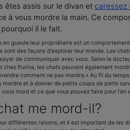
 êtes assis sur le divan et
caressez 
e à vous mordre la main. Ce comport
urquoi il le fait.
e en gueule leur propriétaire est un comportement
e sont des façons d’explorer leur monde. Les chat
ssayer de communiquer avec vous. Selon le docteur
 chez Purina, les chats peuvent également mordre
 apprendre comment ne pas mordre.» Au fil du temps
s mordre et à donner de petits coups de patte sans
t vous mord et ce que vous pouvez faire pour l’en
chat me mord-il?
 différentes raisons, et il est important de les di