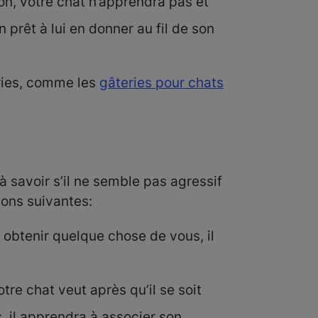
on, votre chat n’apprendra pas et
prêt à lui en donner au fil de son
ries, comme les
gâteries pour chats
 savoir s’il ne semble pas agressif
çons suivantes:
à obtenir quelque chose de vous, il
tre chat veut après qu’il se soit
, il apprendra à associer son