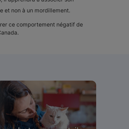
sse et non à un mordillement.
ntrer ce comportement négatif de
Canada.