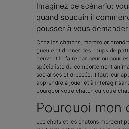
Imaginez ce scénario: vous
quand soudain il commenc
pousser à vous demander po
Chez les chatons, mordre et prendr
gueule et donner des coups de patt
peuvent le faire par peur ou pour e
spécialiste du comportement animal
socialisés et dressés. Il faut leur
apprendre à jouer et à interagir san
pourquoi votre chaton ou votre cha
Pourquoi mon 
Les chats et les chatons mordent pour