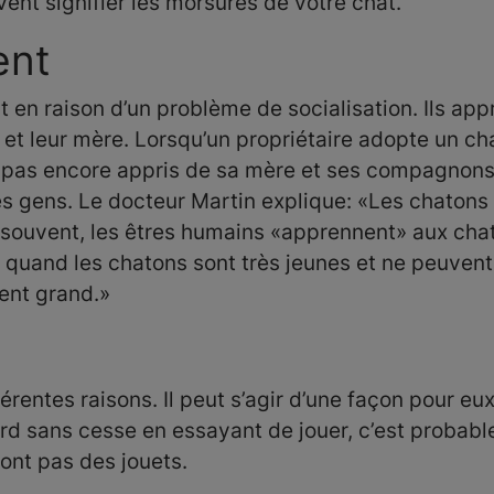
vent signifier les morsures de votre chat.
ent
 en raison d’un problème de socialisation. Ils ap
et leur mère. Lorsqu’un propriétaire adopte un cha
ait pas encore appris de sa mère et ses compagnon
les gens. Le docteur Martin explique: «Les chaton
 souvent, les êtres humains «apprennent» aux cha
 quand les chatons sont très jeunes et ne peuvent 
ent grand.»
t
rentes raisons. Il peut s’agir d’une façon pour eu
mord sans cesse en essayant de jouer, c’est probab
sont pas des jouets.