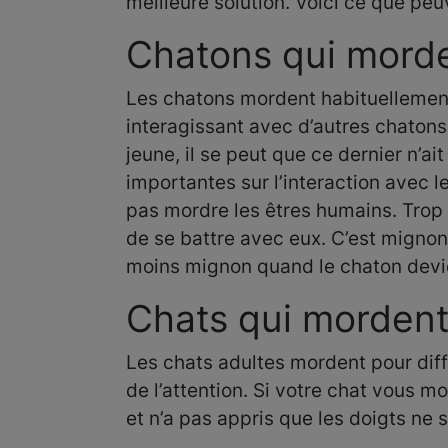
meilleure solution. Voici ce que peu
Chatons qui mord
Les chatons mordent habituellement
interagissant avec d’autres chatons 
jeune, il se peut que ce dernier n’
importantes sur l’interaction avec 
pas mordre les êtres humains. Trop
de se battre avec eux. C’est mignon
moins mignon quand le chaton devi
Chats qui morden
Les chats adultes mordent pour diffé
de l’attention. Si votre chat vous 
et n’a pas appris que les doigts ne 