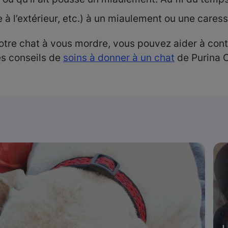
ie à l’extérieur, etc.) à un miaulement ou une care
e votre chat à vous mordre, vous pouvez aider à co
es conseils de
soins à donner à un chat
de Purina 