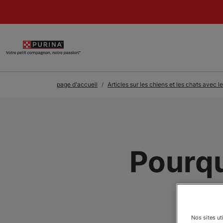
Skip to Main Content
page d'accueil
Articles sur les chiens et les chats avec l
Pourq
Nos sites ut