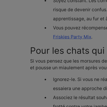
Soyez constant. Les corr
risque de devenir confus.
apprentissage, au fur et 
Vous pouvez récompenser
Friskies Party Mix
.
Pour les chats qu
Si vous pensez que les morsures de 
et pousse un miaulement après vous
Ignorez-le. Si vous ne ré
essaiera une approche di
Associez le résultat souh
frotté contre votre jambe