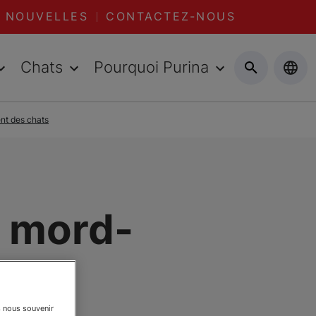
NOUVELLES
CONTACTEZ-NOUS
Chats
Pourquoi Purina
nt des chats
 mord-
s nous souvenir