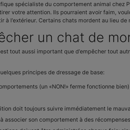
ifique spécialiste du comportement animal chez Pu
irer votre attention. Ils pourraient avoir faim, vou
tir à l’extérieur. Certains chats mordent au lieu de 
cher un chat de mo
est tout aussi important que d’empêcher tout au
elques principes de dressage de base:
mportements (un «NON!» ferme fonctionne bien)
ition doit toujours suivre immédiatement le mauv
à associer son comportement à des récompenses o