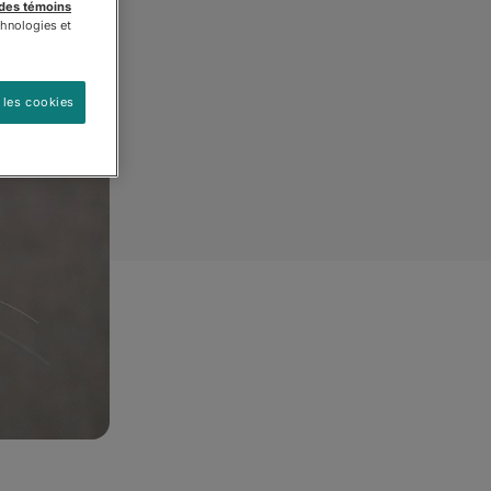
 des témoins
chnologies et
 les cookies