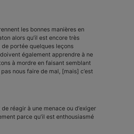
prennent les bonnes manières en
ton alors qu’il est encore très
s de portée quelques leçons
s doivent également apprendre à ne
tons à mordre en faisant semblant
pas nous faire de mal, [mais] c’est
x de réagir à une menace ou d’exiger
lement parce qu’il est enthousiasmé