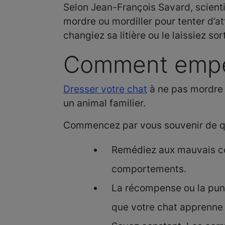
Selon Jean-François Savard, scient
mordre ou mordiller pour tenter d’att
changiez sa litière ou le laissiez sor
Comment empê
Dresser votre chat
à ne pas mordre 
un animal familier.
Commencez par vous souvenir de qu
Remédiez aux mauvais co
comportements.
La récompense ou la pun
que votre chat apprenne 