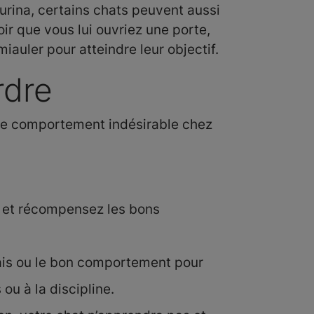
rina, certains chats peuvent aussi
loir que vous lui ouvriez une porte,
miauler pour atteindre leur objectif.
rdre
tre comportement indésirable chez
 et récompensez les bons
ais ou le bon comportement pour
u à la discipline.