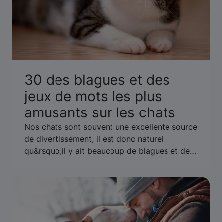
30 des blagues et des
jeux de mots les plus
amusants sur les chats
Nos chats sont souvent une excellente source
de divertissement, il est donc naturel
qu&rsquo;il y ait beaucoup de blagues et de
jeux de mots sur les chats! D&eacute;couvrez
nos 30 meilleurs ici.