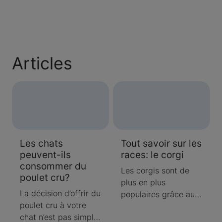
Articles
Les chats
Tout savoir sur les
peuvent-ils
races: le corgi
consommer du
Les corgis sont de
poulet cru?
plus en plus
La décision d’offrir du
populaires grâce au
poulet cru à votre
talent qu’ils ont pour
chat n’est pas simple.
fasciner les