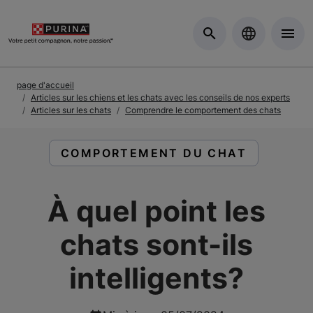
Skip to Main Content
page d'accueil
Articles sur les chiens et les chats avec les conseils de nos experts
Articles sur les chats
Comprendre le comportement des chats
LIRE DES ARTICLES À PROPOS DE :
COMPORTEMENT DU CHAT
À quel point les
chats sont-ils
intelligents?