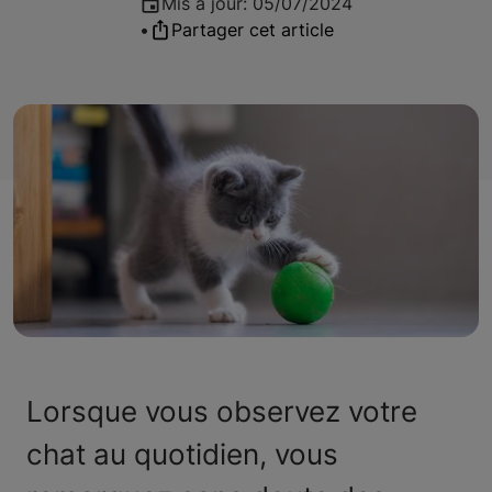
Mis à jour
:
05/07/2024
•
Partager cet article
Lorsque vous observez votre
chat au quotidien, vous