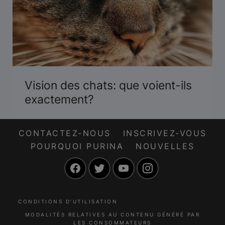
Vision des chats: que voient-ils
exactement?
CONTACTEZ-NOUS
INSCRIVEZ-VOUS
POURQUOI PURINA
NOUVELLES
Facebook
Twitter
YouTube
Instagram
CONDITIONS D’UTILISATION
MODALITÉS RELATIVES AU CONTENU GÉNÉRÉ PAR
LES CONSOMMATEURS