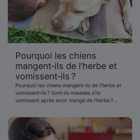
Pourquoi les chiens
mangent‑ils de l’herbe et
vomissent‑ils ?
Pourquoi les chiens mangent‑ils de l’herbe et
vomissent‑ils ? Sont‑ils malades s’ils
vomissent après avoir mangé de l’herbe ?
Qu’est‑ce que cela signifie ? Apprenez‑en plus
sur la façon d’empêcher votre chien de
manger de l’herbe et de vomir.