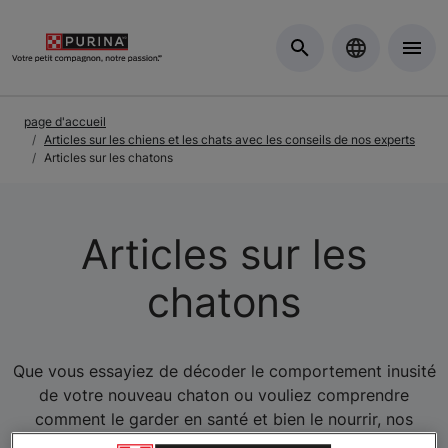
Skip to Main Content
page d'accueil
Articles sur les chiens et les chats avec les conseils de nos experts
Articles sur les chatons
Articles sur les
chatons
Que vous essayiez de décoder le comportement inusité
de votre nouveau chaton ou vouliez comprendre
comment le garder en santé et bien le nourrir, nos
experts sont là pour vous. Parcourez tous nos articles