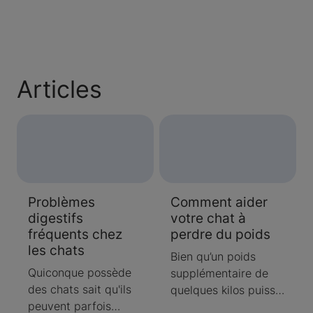
Articles
Problèmes
Comment aider
digestifs
votre chat à
fréquents chez
perdre du poids
les chats
Bien qu’un poids
Quiconque possède
supplémentaire de
des chats sait qu'ils
quelques kilos puisse
peuvent parfois
sembler anodin, il