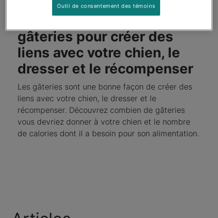
Outil de consentement des témoins
Comment utiliser des
gâteries pour créer des
liens avec votre chien, le
dresser et le récompenser
Les gâteries sont une bonne façon de créer des
liens avec votre chien, le dresser et le
récompenser. Découvrez combien de gâteries
vous devriez donner à votre chien et le nombre
de calories dont il a besoin pour son alimentation.