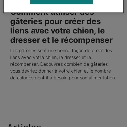
Comment utiliser des
gâteries pour créer des
liens avec votre chien, le
dresser et le récompenser
Les gâteries sont une bonne façon de créer des
liens avec votre chien, le dresser et le
récompenser. Découvrez combien de gâteries
vous devriez donner à votre chien et le nombre
de calories dont il a besoin pour son alimentation.