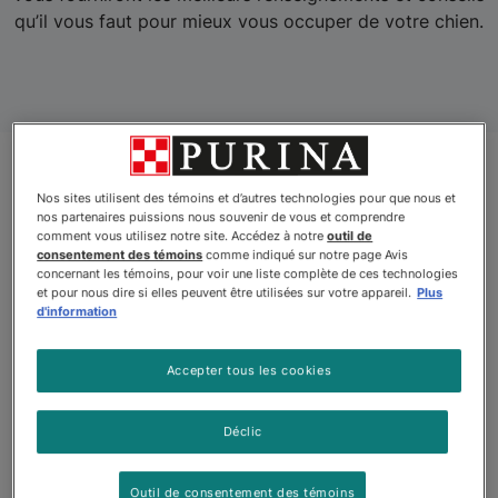
qu’il vous faut pour mieux vous occuper de votre chien.
Nos sites utilisent des témoins et d’autres technologies pour que nous et
nos partenaires puissions nous souvenir de vous et comprendre
comment vous utilisez notre site. Accédez à notre
outil de
consentement des témoins
comme indiqué sur notre page Avis
concernant les témoins, pour voir une liste complète de ces technologies
et pour nous dire si elles peuvent être utilisées sur votre appareil.
Plus
d'information
Accepter tous les cookies
Déclic
Outil de consentement des témoins